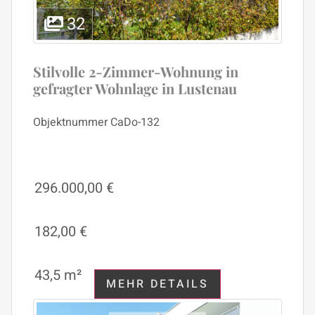
32
Stilvolle 2-Zimmer-Wohnung in
gefragter Wohnlage in Lustenau
Objektnummer
CaDo-132
296.000,00 €
182,00 €
43,5 m²
MEHR DETAILS