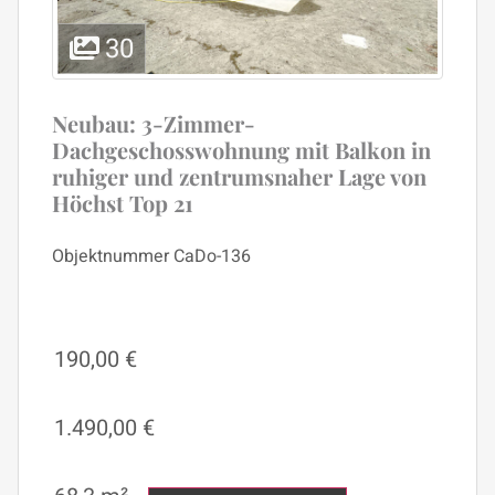
30
Neubau: 3-Zimmer-
Dachgeschosswohnung mit Balkon in
ruhiger und zentrumsnaher Lage von
Höchst Top 21
Objektnummer
CaDo-136
190,00 €
1.490,00 €