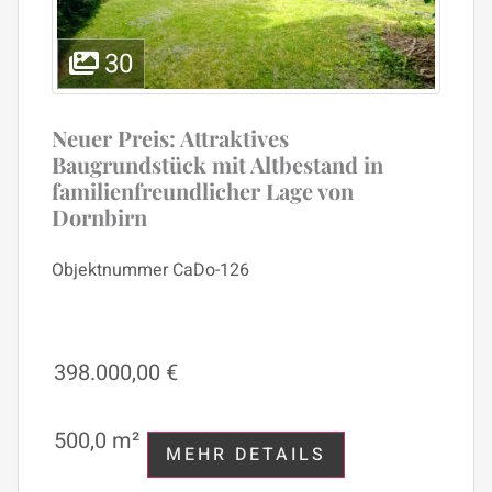
30
Neuer Preis: Attraktives
Baugrundstück mit Altbestand in
familienfreundlicher Lage von
Dornbirn
Objektnummer
CaDo-126
398.000,00 €
500,0 m²
MEHR DETAILS