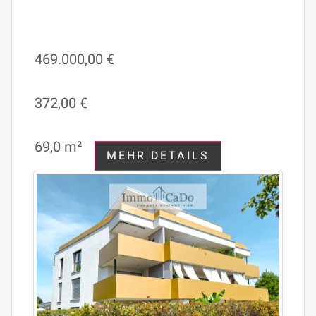
469.000,00 €
372,00 €
69,0 m²
MEHR DETAILS