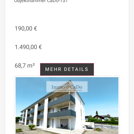
Objektnummer
CaDo-137
190,00 €
1.490,00 €
68,7 m²
MEHR DETAILS