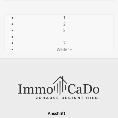
1
2
3
…
7
Weiter »
Anschrift