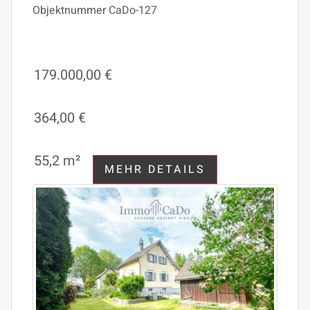
Objektnummer
CaDo-127
179.000,00 €
364,00 €
55,2 m²
MEHR DETAILS