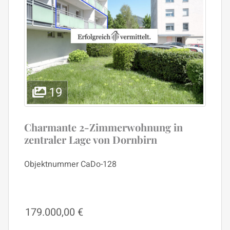
19
Charmante 2-Zimmerwohnung in
zentraler Lage von Dornbirn
Objektnummer
CaDo-128
179.000,00 €