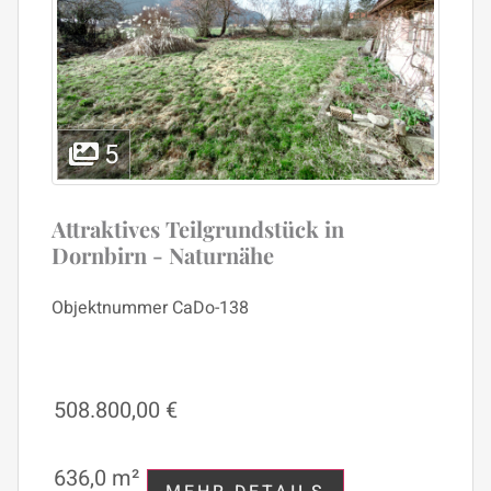
5
Attraktives Teilgrundstück in
Dornbirn - Naturnähe
Objektnummer
CaDo-138
508.800,00 €
636,0 m²