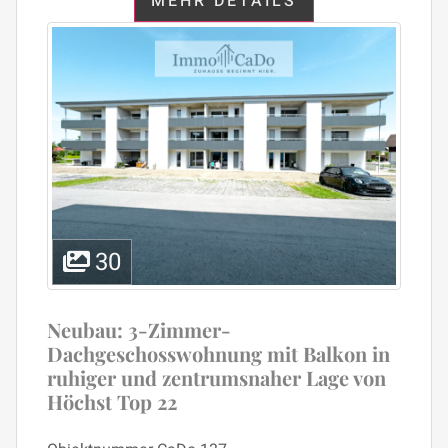
MEHR DETAILS
30
Neubau: 3-Zimmer-
Dachgeschosswohnung mit Balkon in
ruhiger und zentrumsnaher Lage von
Höchst Top 22