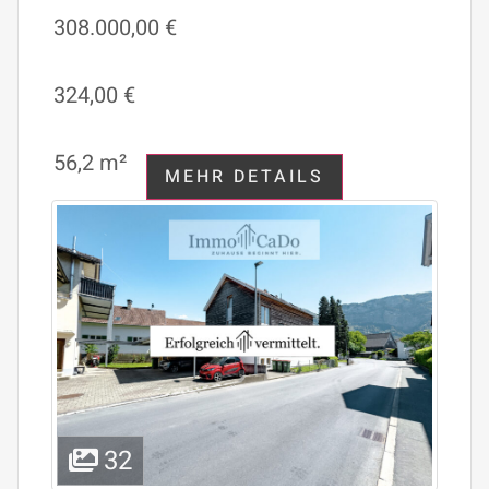
308.000,00 €
324,00 €
56,2 m²
MEHR DETAILS
32