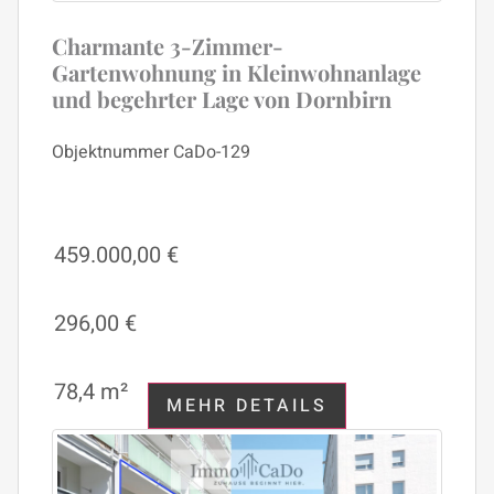
Charmante 3-Zimmer-
Gartenwohnung in Kleinwohnanlage
und begehrter Lage von Dornbirn
Objektnummer
CaDo-129
459.000,00 €
296,00 €
78,4 m²
MEHR DETAILS